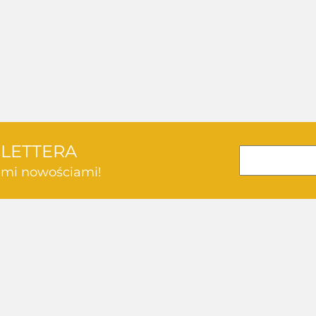
SLETTERA
kimi nowościami!