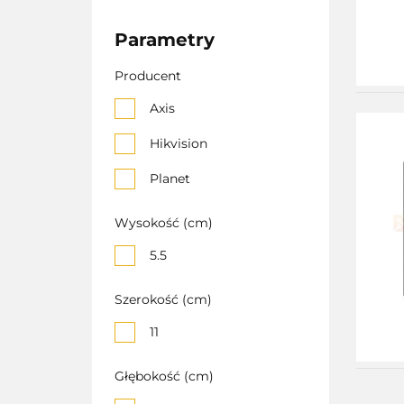
Parametry
Producent
Axis
Hikvision
Planet
Wysokość (cm)
5.5
Szerokość (cm)
11
Głębokość (cm)