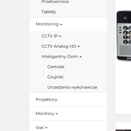
Przetwornice
Tablety
Monitoring
CCTV IP
CCTV Analog HD
Inteligentny Dom
Centrale
Czujniki
Urzadzenia wykonawcze
Projektory
Monitory
Sieć