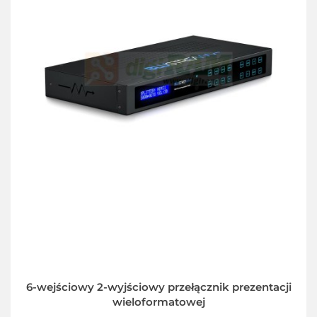
6-wejściowy 2-wyjściowy przełącznik prezentacji
wieloformatowej