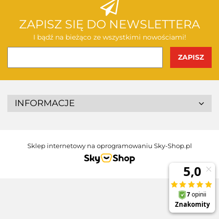
ZAPISZ SIĘ DO NEWSLETTERA
I bądź na bieżąco ze wszystkimi nowościami!
INFORMACJE
Sklep internetowy na oprogramowaniu Sky-Shop.pl