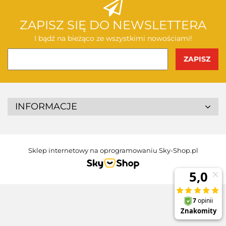
ZAPISZ SIĘ DO NEWSLETTERA
I bądź na bieżąco ze wszystkimi nowościami!
INFORMACJE
Sklep internetowy na oprogramowaniu Sky-Shop.pl