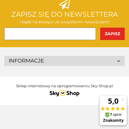
ZAPISZ SIĘ DO NEWSLETTERA
I bądź na bieżąco ze wszystkimi nowościami!
INFORMACJE
Sklep internetowy na oprogramowaniu Sky-Shop.pl