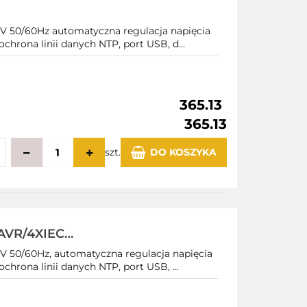
 50/60Hz automatyczna regulacja napięcia
ochrona linii danych NTP, port USB, d...
365.13
365.13
szt.
DO KOSZYKA
echowalni
AVR/4XIEC
 50/60Hz, automatyczna regulacja napięcia
chrona linii danych NTP, port USB, ...