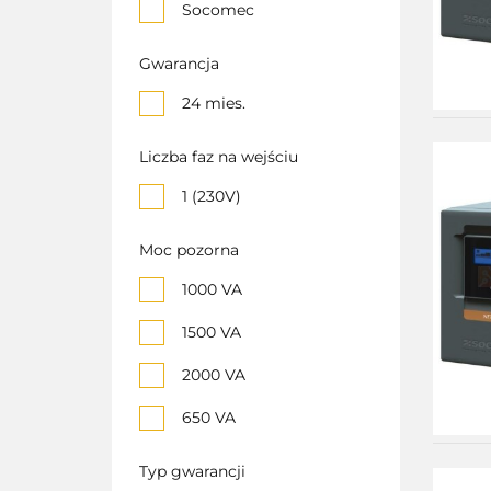
Socomec
Gwarancja
24 mies.
Liczba faz na wejściu
1 (230V)
Moc pozorna
1000 VA
1500 VA
2000 VA
650 VA
850 VA
Typ gwarancji