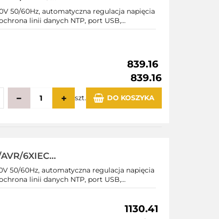
V 50/60Hz, automatyczna regulacja napięcia
ochrona linii danych NTP, port USB,...
839.16
839.16
szt.
DO KOSZYKA
echowalni
/AVR/6XIEC
V 50/60Hz, automatyczna regulacja napięcia
ochrona linii danych NTP, port USB,...
1130.41