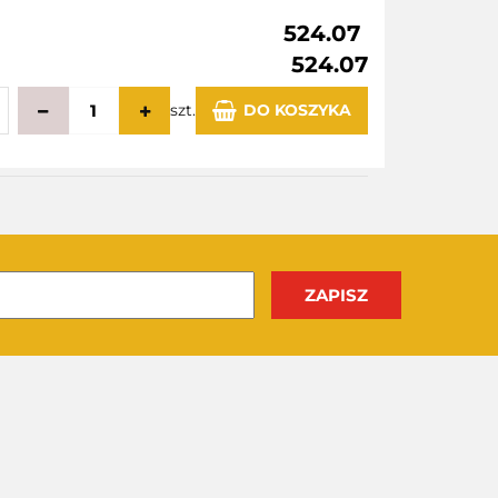
524.07
524.07
szt.
DO KOSZYKA
echowalni