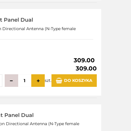
echowalni
t Panel Dual
on Directional Antenna (N-Type female
309.00
309.00
szt.
DO KOSZYKA
echowalni
t Panel Dual
ion Directional Antenna (N-Type female