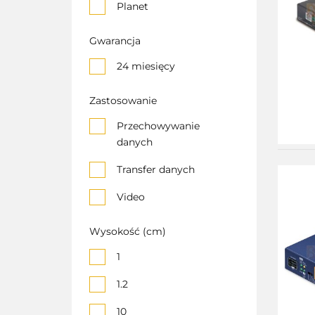
Planet
Gwarancja
24 miesięcy
Zastosowanie
Przechowywanie
danych
Transfer danych
Video
Wysokość (cm)
1
1.2
10