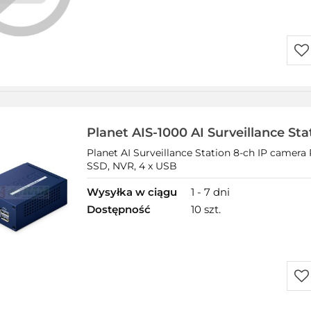
Do
prz
Planet AIS-1000 AI Surveillance Sta
Planet AI Surveillance Station 8-ch IP camera
SSD, NVR, 4 x USB
Wysyłka w ciągu
1 - 7 dni
Dostępność
10 szt.
Do