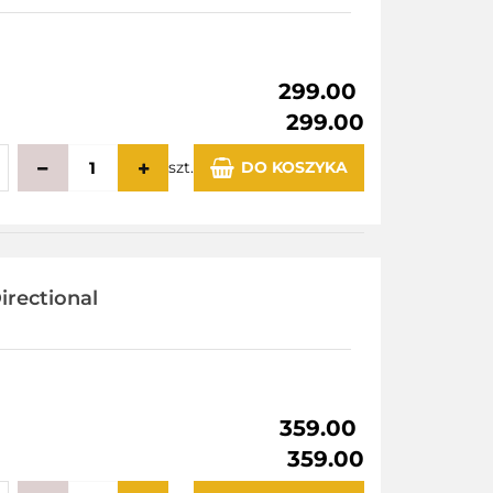
299.00
299.00
szt.
DO KOSZYKA
echowalni
irectional
359.00
359.00