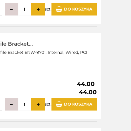
szt.
DO KOSZYKA
echowalni
le Bracket
ile Bracket ENW-9701, Internal, Wired, PCI
44.00
44.00
szt.
DO KOSZYKA
echowalni