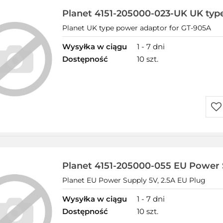
Planet 4151-205000-023-UK UK typ
for
Planet UK type power adaptor for GT-905A
Wysyłka w ciągu
1 - 7 dni
Dostępność
10 szt.
Do
prz
Planet 4151-205000-055 EU Power S
EU
Planet EU Power Supply 5V, 2.5A EU Plug
Wysyłka w ciągu
1 - 7 dni
Dostępność
10 szt.