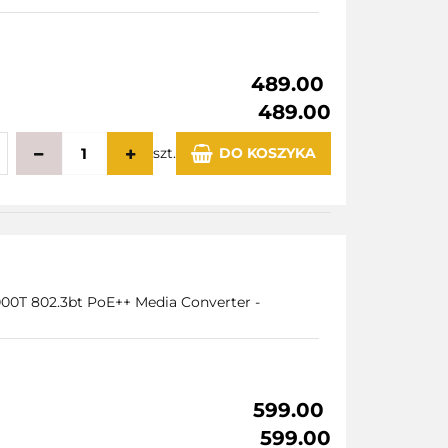
489.00
489.00
szt.
DO KOSZYKA
echowalni
1000T 802.3bt PoE++ Media Converter -
599.00
599.00