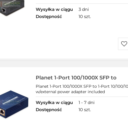
Wysyłka w ciągu
3 dni
Dostępność
10 szt.
Do
prz
Planet 1-Port 100/1000X SFP to
Planet 1-Port 100/1000X SFP to 1-Port 10/100/
w/external power adapter included
Wysyłka w ciągu
1 - 7 dni
Dostępność
10 szt.