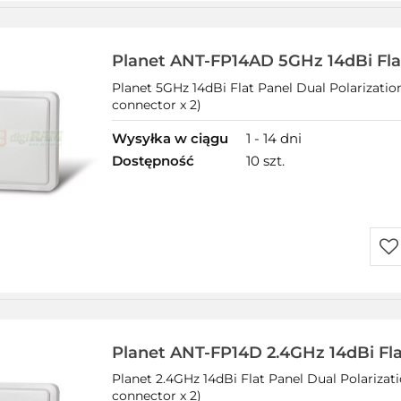
prz
Planet ANT-FP14AD 5GHz 14dBi Fla
Planet 5GHz 14dBi Flat Panel Dual Polarizati
connector x 2)
Wysyłka w ciągu
1 - 14 dni
Dostępność
10 szt.
Do
prz
Planet ANT-FP14D 2.4GHz 14dBi Fla
Planet 2.4GHz 14dBi Flat Panel Dual Polarizat
connector x 2)