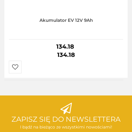
Akumulator EV 12V 9Ah
134.18
134.18
Do
przechowalni
ZAPISZ SIĘ DO NEWSLETTERA
I bądź na bieżąco ze wszystkimi nowościami!