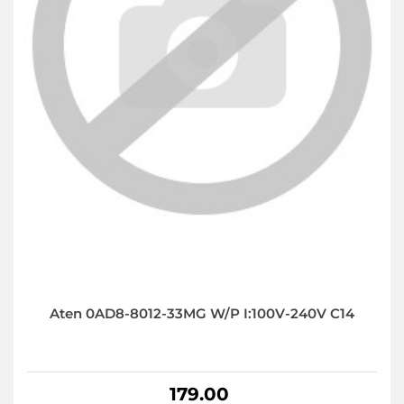
Aten 0AD8-8012-33MG W/P I:100V-240V C14
179.00