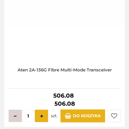
Aten 2A-136G Fibre Multi-Mode Transceiver
506.08
506.08
szt.
DO KOSZYKA
Do