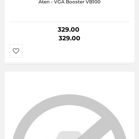
Aten - VGA Booster VB100
329.00
329.00
Do
przechowalni