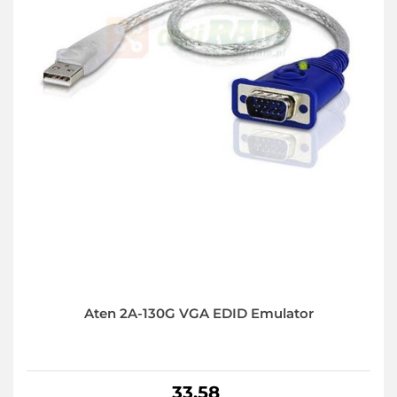
Aten 2A-130G VGA EDID Emulator
33.58