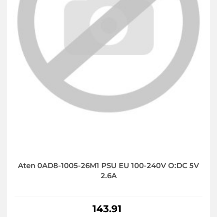
Aten 0AD8-1005-26M1 PSU EU 100-240V O:DC 5V
2.6A
143.91