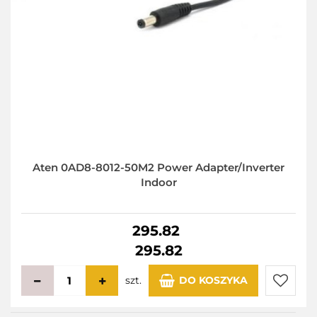
Aten 0AD8-8012-50M2 Power Adapter/Inverter
Indoor
295.82
295.82
szt.
DO KOSZYKA
Do