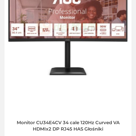
Monitor CU34E4CV 34 cale 120Hz Curved VA
HDMIx2 DP RJ45 HAS Głośniki