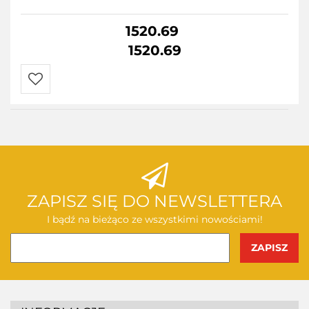
1520.69
1520.69
Do
przechowalni
ZAPISZ SIĘ DO NEWSLETTERA
I bądź na bieżąco ze wszystkimi nowościami!