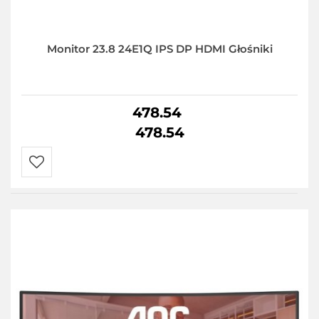
Monitor 23.8 24E1Q IPS DP HDMI Głośniki
478.54
478.54
Do
przechowalni